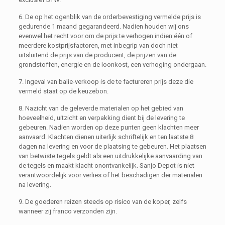
6. De op het ogenblik van de orderbevestiging vermelde prijs is
gedurende 1 maand gegarandeerd. Nadien houden wij ons
evenwel het recht voor om de prijs te verhogen indien één of
meerdere kostprijsfactoren, met inbegrip van doch niet
uitsluitend de prijs van de producent, de prijzen van de
grondstoffen, energie en de loonkost, een verhoging ondergaan.
7. Ingeval van balie-verkoop is de te factureren prijs deze die
vermeld staat op de keuzebon.
8. Nazicht van de geleverde materialen op het gebied van
hoeveelheid, uitzicht en verpakking dient bij de levering te
gebeuren. Nadien worden op deze punten geen klachten meer
aanvaard. Klachten dienen uiterlijk schriftelijk en ten laatste 8
dagen na levering en voor de plaatsing te gebeuren. Het plaatsen
van betwiste tegels geldt als een uitdrukkelijke aanvaarding van
de tegels en maakt klacht onontvankelijk. Sanjo Depot is niet
verantwoordelijk voor verlies of het beschadigen der materialen
na levering.
9. De goederen reizen steeds op risico van de koper, zelfs
wanneer zij franco verzonden zijn.