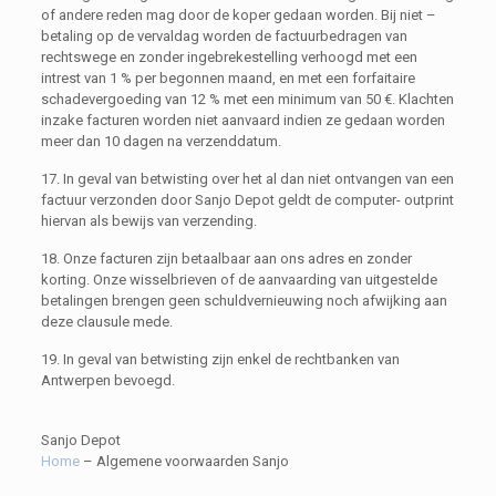
of andere reden mag door de koper gedaan worden. Bij niet –
betaling op de vervaldag worden de factuurbedragen van
rechtswege en zonder ingebrekestelling verhoogd met een
intrest van 1 % per begonnen maand, en met een forfaitaire
schadevergoeding van 12 % met een minimum van 50 €. Klachten
inzake facturen worden niet aanvaard indien ze gedaan worden
meer dan 10 dagen na verzenddatum.
17. In geval van betwisting over het al dan niet ontvangen van een
factuur verzonden door Sanjo Depot geldt de computer- outprint
hiervan als bewijs van verzending.
18. Onze facturen zijn betaalbaar aan ons adres en zonder
korting. Onze wisselbrieven of de aanvaarding van uitgestelde
betalingen brengen geen schuldvernieuwing noch afwijking aan
deze clausule mede.
19. In geval van betwisting zijn enkel de rechtbanken van
Antwerpen bevoegd.
Sanjo Depot
Home
–
Algemene voorwaarden Sanjo