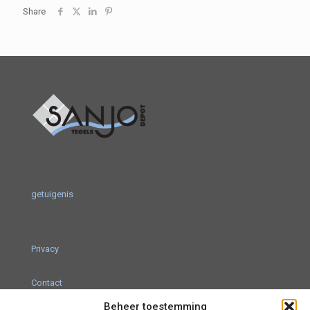
Share
getuigenis
Privacy
Contact
Beheer toestemming